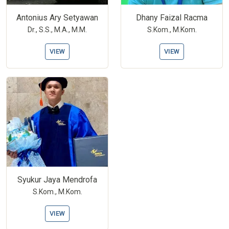
Antonius Ary Setyawan
Dhany Faizal Racma
Dr., S.S., M.A., M.M.
S.Kom., M.Kom.
VIEW
VIEW
Syukur Jaya Mendrofa
S.Kom., M.Kom.
VIEW