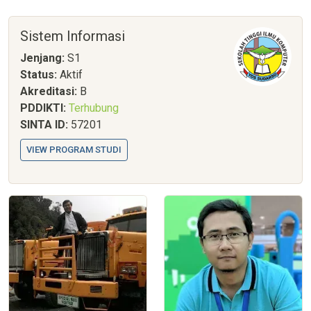
Sistem Informasi
Jenjang:
S1
Status:
Aktif
Akreditasi:
B
PDDIKTI:
Terhubung
SINTA ID:
57201
VIEW PROGRAM STUDI