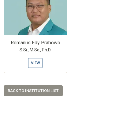
Romanus Edy Prabowo
S.Si., M.Sc., Ph.D.
VIEW
BACK TO INSTITUTION LIST