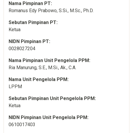
Nama Pimpinan PT:
Romanus Edy Prabowo, S.Si., M.Sc., Ph.D.
Sebutan Pimpinan PT:
Ketua
NIDN Pimpinan PT:
0028027204
Nama Pimpinan Unit Pengelola PPM:
Ria Manurung, S.E., M.Si., Ak., C.A.
Nama Unit Pengelola PPM:
LPPM
Sebutan Pimpinan Unit Pengelola PPM:
Ketua
NIDN Pimpinan Unit Pengelola PPM:
0610017403