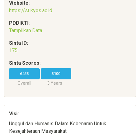
Website:
https://stikyos.ac.id
PDDIKTI:
Tampilkan Data
Sinta ID:
175
Sinta Scores:
6453
3100
Overall
3 Years
Visi:
Unggul dan Humanis Dalam Kebenaran Untuk
Kesejahteraan Masyarakat