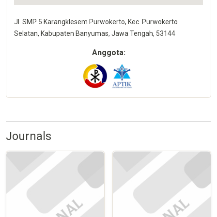
Jl. SMP 5 Karangklesem Purwokerto, Kec. Purwokerto
Selatan, Kabupaten Banyumas, Jawa Tengah, 53144
Anggota:
Journals