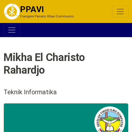
PPAVI
Frangere Panem Vitae Communio
Mikha El Charisto
Rahardjo
Teknik Informatika