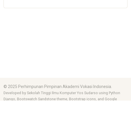
© 2025 Perhimpunan Pimpinan Akademi Vokasi Indonesia.
Developed by Sekolah Tinggi Ilmu Komputer Yos Sudarso using Python
Django, Bootswatch Sandstone theme, Bootstrap icons, and Google
fonts.