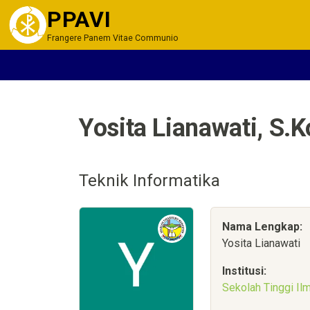
PPAVI
Frangere Panem Vitae Communio
Yosita Lianawati, S.
Teknik Informatika
Nama Lengkap:
Yosita Lianawati
Institusi:
Sekolah Tinggi I