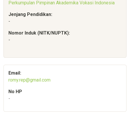
Perkumpulan Pimpinan Akademika Vokasi Indonesia
Jenjang Pendidikan:
-
Nomor Induk (NITK/NUPTK):
-
Email:
romy.rep@gmail.com
No HP
-